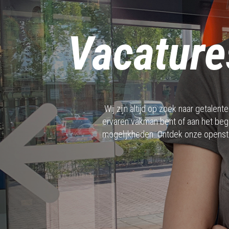
Vacature
Wij zijn altijd op zoek naar getale
ervaren vakman bent of aan het begin
mogelijkheden. Ontdek onze openstaa