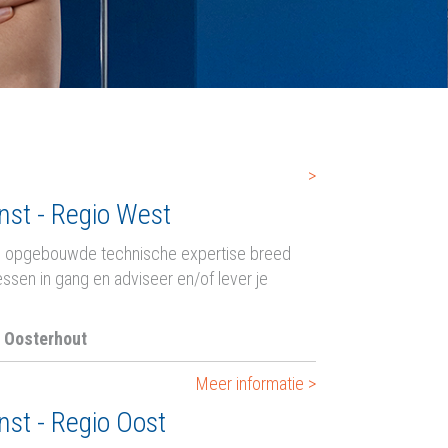
>
st - Regio West
ang opgebouwde technische expertise breed
ssen in gang en adviseer en/of lever je
n Oosterhout
Meer informatie >
st - Regio Oost