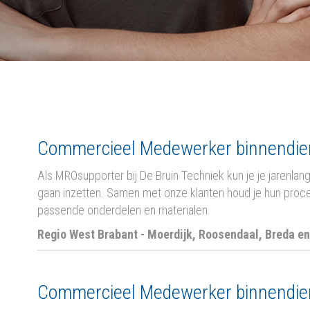
Commercieel Medewerker binnendien
Als MROsupporter bij De Bruin Techniek kun je je jarenl
gaan inzetten. Samen met onze klanten houd je hun proce
passende onderdelen en materialen.
Regio West Brabant -
Moerdijk, Roosendaal, Breda e
Commercieel Medewerker binnendien