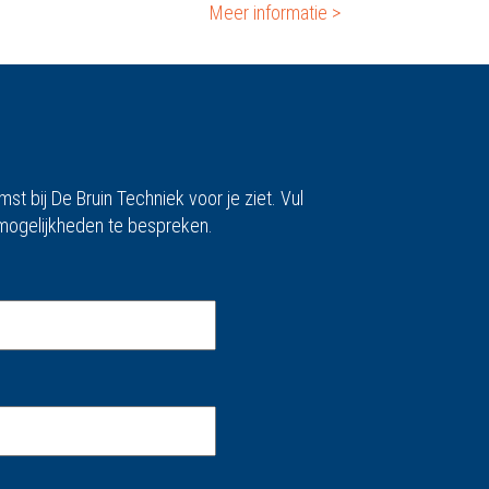
Meer informatie >
t bij De Bruin Techniek voor je ziet. Vul
 mogelijkheden te bespreken.