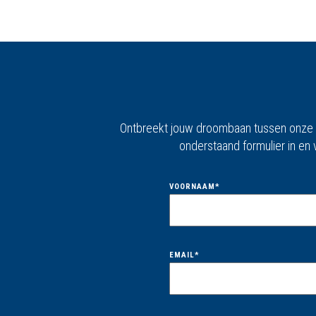
Ontbreekt jouw droombaan tussen onze vac
onderstaand formulier in en
VOORNAAM
*
EMAIL
*