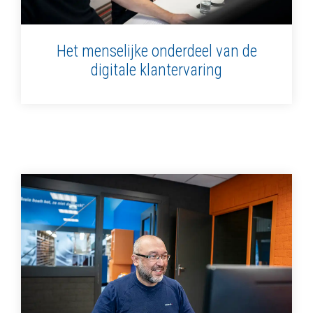
Het menselijke onderdeel van de
digitale klantervaring