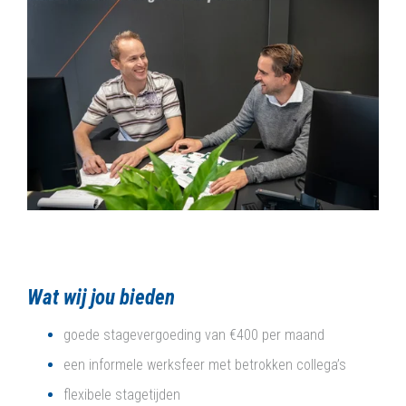
Wat wij jou bieden
goede stagevergoeding van €400 per maand
een informele werksfeer met betrokken collega’s
flexibele stagetijden