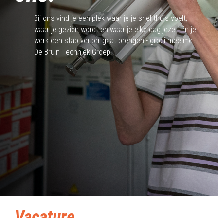
Bij ons vind je een plek waar je je snel thuis voelt,
waar je gezien wordt en waar je elke dag jezelf én je
werk een stap verder gaat brengen - groei mee met
De Bruin Techniek Groep!
Vacature